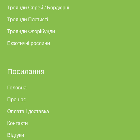
Троянди Спрей / Бордюрні
Троянди Плетисті
Троянди Флорібунди
Екзотичні рослини
Посилання
Головна
Про нас
Оплата і доставка
Контакти
Відгуки