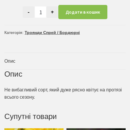
-
+
Додати в кошик
Спрей Білий кількість
Категорія:
Троянди Спрей / Бордюрні
Опис
Опис
Не вибагливий сорт, який дуже рясно квітує на протязі
всього сезону.
Супутні товари