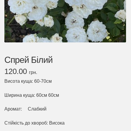
Спрей Білий
120.00
грн.
Висота куща: 60-70см
Ширина куща: 60см 60см
Аромат: Слабкий
Стійкість до хвороб: Висока