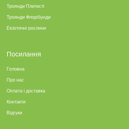
Троянди Плетисті
Троянди Флорібунди
Екзотичні рослини
Посилання
Головна
Про нас
Оплата і доставка
Контакти
Відгуки