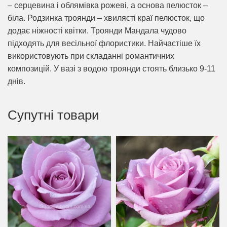
– серцевина і облямівка рожеві, а основа пелюсток –
біла. Родзинка троянди – хвилясті краї пелюсток, що
додає ніжності квітки. Троянди Мандала чудово
підходять для весільної флористики. Найчастіше їх
використовують при складанні романтичних
композицій. У вазі з водою троянди стоять близько 9-11
днів.
Супутні товари