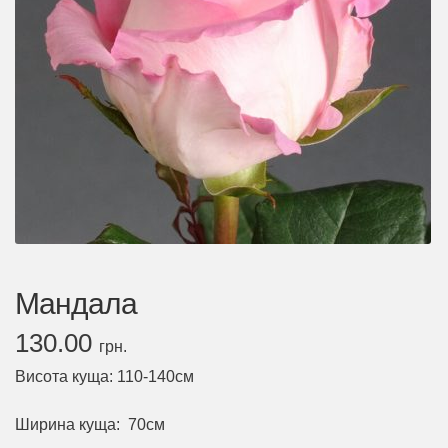
Мандала
130.00
грн.
Висота куща: 110-140см
Ширина куща: 70см