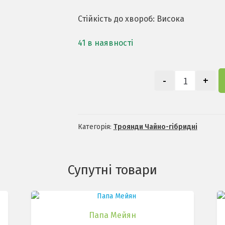
Стійкість до хвороб: Висока
41 в наявності
-
+
Карамель 
Категорія:
Троянди Чайно-гібридні
Супутні товари
Папа Мейян