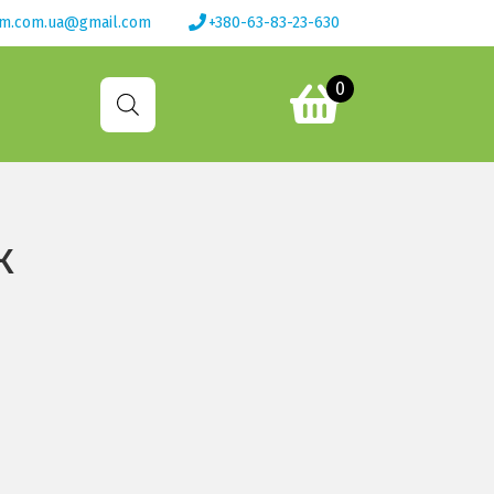
om.com.ua@gmail.com
+380-63-83-23-630
0
к